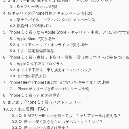
SIMフリーiPhoneの特徴
各キャリアのiPhone価格とキャンペーンを比較
楽天モバイル、ソフトバンクのキャンペーン例
価格例（2025年4月）
iPhone安く買うならApple Store・キャリア・中古、どれがおすす
Apple Storeで買う場合
キャリアショップ・オンラインで買う場合
中古・認定整備済製品
iPhone安く買う裏技：下取り・買取・乗り換えでさらに差をつけ
Apple公式下取りプログラム
キャリア下取り・乗り換えキャッシュバック
その他の節約方法
iPhone16eやiPhone16は本当に安い？他モデルとの比較
iPhone16シリーズとiPhone15シリーズ比較
iPhone安く買うための注意点
まとめ：iPhone安く買うベストアンサー
よくある質問（FAQ）
Q. SIMフリーiPhoneを買っても、キャリアメールは使える？
Q. iPhone安く買うならいつがベストタイミング？
Q. iPhoneの中古購入は安全？