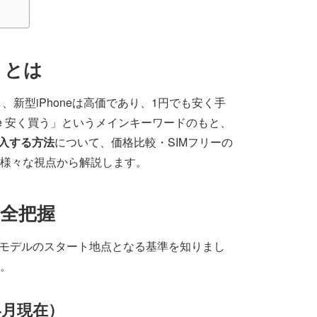
トとは
、新型iPhoneは高価であり、1円でも安く手
e 安く買う」というメインキーワードのもと、
に購入する方法
について、価格比較・SIMフリーの
様々な視点から解説します。
格を全把握
モデルのスタート地点となる基準を知りまし
。
年4月現在）