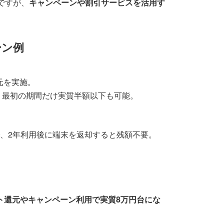
ですが、
キャンペーンや割引サービスを活用す
ーン例
元を実施。
、最初の期間だけ実質半額以下も可能。
、2年利用後に端末を返却すると残額不要。
ト還元やキャンペーン利用で実質8万円台にな