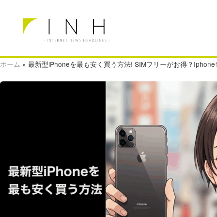
ホーム
»
最新型iPhoneを最も安く買う方法! SIMフリーがお得？Iphon