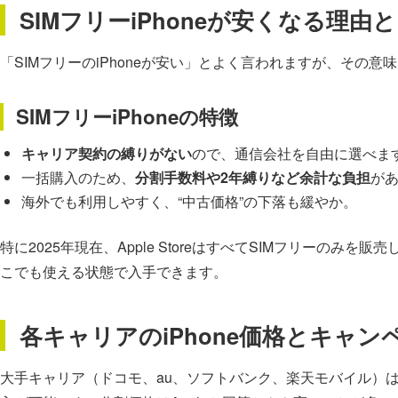
SIMフリーiPhoneが安くなる理
「SIMフリーのiPhoneが安い」とよく言われますが、その
SIMフリーiPhoneの特徴
キャリア契約の縛りがない
ので、通信会社を自由に選べま
一括購入のため、
分割手数料や2年縛りなど余計な負担
が
海外でも利用しやすく、“中古価格”の下落も緩やか。
特に2025年現在、Apple StoreはすべてSIMフリーのみ
こでも使える状態で入手できます。
各キャリアのiPhone価格とキャン
大手キャリア（ドコモ、au、ソフトバンク、楽天モバイル）は、