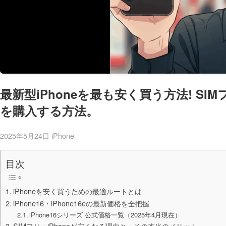
最新型iPhoneを最も安く買う方法! SIMフ
を購入する方法。
2025年5月24日
iPhone
目次
iPhoneを安く買うための最適ルートとは
iPhone16・iPhone16eの最新価格を全把握
iPhone16シリーズ 公式価格一覧（2025年4月現在）
SIMフリーiPhoneが安くなる理由と、その本当のメリット