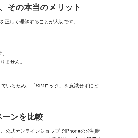
由と、その本当のメリット
意味を正しく理解することが大切です。
す。
ありません。
を販売しているため、「SIMロック」を意識せずにど
ペーンを比較
公式オンラインショップでiPhoneの分割購