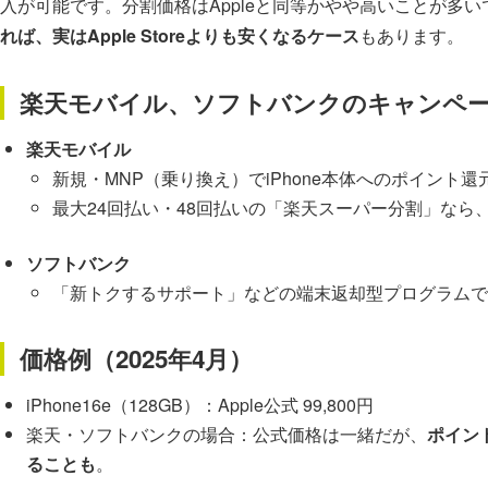
入が可能です。分割価格はAppleと同等かやや高いことが多い
れば、実はApple Storeよりも安くなるケース
もあります。
楽天モバイル、ソフトバンクのキャンペ
楽天モバイル
新規・MNP（乗り換え）でiPhone本体へのポイント還
最大24回払い・48回払いの「楽天スーパー分割」なら
ソフトバンク
「新トクするサポート」などの端末返却型プログラムで
価格例（2025年4月）
iPhone16e（128GB）：Apple公式 99,800円
楽天・ソフトバンクの場合：公式価格は一緒だが、
ポイン
ることも
。