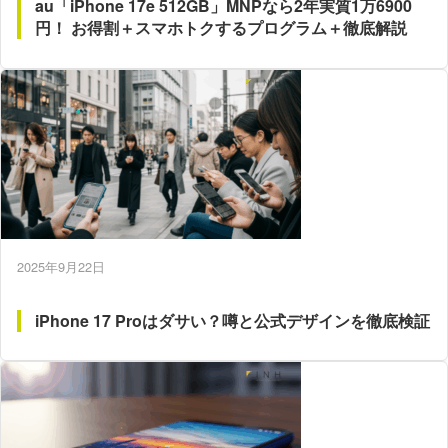
au「iPhone 17e 512GB」MNPなら2年実質1万6900
円！ お得割＋スマホトクするプログラム＋徹底解説
2025年9月22日
iPhone 17 Proはダサい？噂と公式デザインを徹底検証