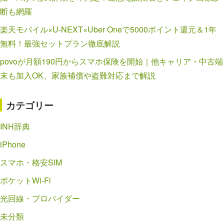
断も網羅
楽天モバイル×U-NEXT×Uber Oneで5000ポイント還元＆1年
無料！最強セットプラン徹底解説
povoが月額190円からスマホ保険を開始｜他キャリア・中古端
末も加入OK、家族補償や盗難対応まで解説
カテゴリー
INH辞典
iPhone
スマホ・格安SIM
ポケットWi-Fi
光回線・プロバイダー
未分類