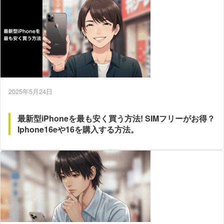
2025年5月24日
最新型iPhoneを最も安く買う方法! SIMフリーがお得？
Iphone16eや16を購入する方法。