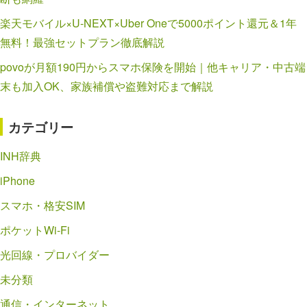
楽天モバイル×U-NEXT×Uber Oneで5000ポイント還元＆1年
無料！最強セットプラン徹底解説
povoが月額190円からスマホ保険を開始｜他キャリア・中古端
末も加入OK、家族補償や盗難対応まで解説
カテゴリー
INH辞典
iPhone
スマホ・格安SIM
ポケットWi-Fi
光回線・プロバイダー
未分類
通信・インターネット