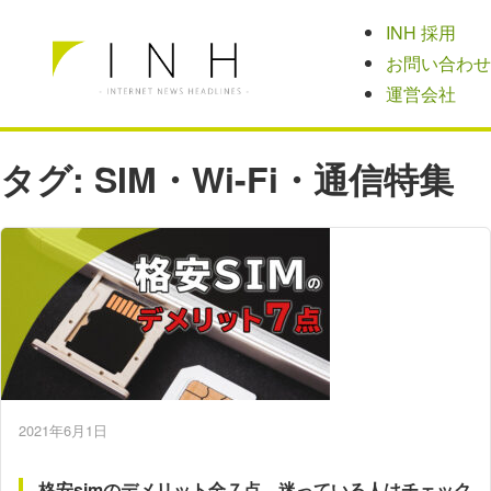
INH 採用
お問い合わせ
運営会社
タグ:
SIM・Wi-Fi・通信特集
2021年6月1日
格安simのデメリット全７点。迷っている人はチェック