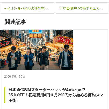
« イオンモバイルの携帯料金とプラン、メリットデメリットを解説 自分にあったプランを見つけよう
日本通信SIMの携帯料金とプラン、メリットデメリットを解説 自分にあったプランを見つけよう »
関連記事
2026年5月30日
日本通信SIMスターターパックがAmazonで
35％OFF！初期費用0円＆月290円から始める節約スマ
ホ術