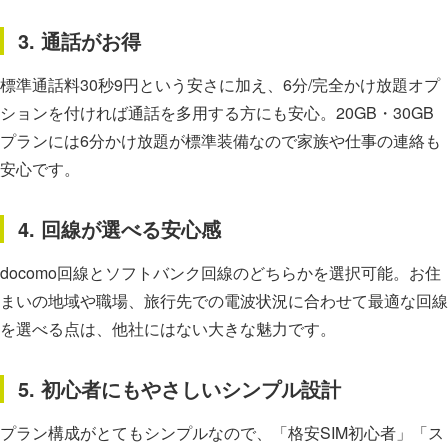
3. 通話がお得
標準通話料30秒9円という安さに加え、6分/完全かけ放題オプ
ションを付ければ通話を多用する方にも安心。20GB・30GB
プランには6分かけ放題が標準装備なので家族や仕事の連絡も
安心です。
4. 回線が選べる安心感
docomo回線とソフトバンク回線のどちらかを選択可能。お住
まいの地域や職場、旅行先での電波状況に合わせて最適な回線
を選べる点は、他社にはない大きな魅力です。
5. 初心者にもやさしいシンプル設計
プラン構成がとてもシンプルなので、「格安SIM初心者」「ス