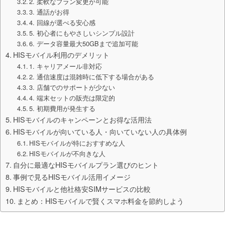
2. 柔軟なプラン変更が可能
3. 通話がお得
4. 回線が選べる安心感
5. 初心者にもやさしいシンプル設計
6. データ容量最大50GBまで追加可能
HISモバイル利用のデメリット
1. キャリアメール非対応
2. 通信速度は混雑時に低下する場合がある
3. 店舗でのサポートが少ない
4. 端末セットの販売は限定的
5. 初期費用が発生する
HISモバイルのキャンペーンとお得な活用法
HISモバイルが向いている人・向いていない人の具体例
HISモバイルが特におすすめな人
HISモバイルが不向きな人
自分に最適なHISモバイルプラン選びのヒント
事例で見るHISモバイル活用イメージ
HISモバイルと他社格安SIMサービスの比較
まとめ：HISモバイルで賢くスマホ料金を節約しよう