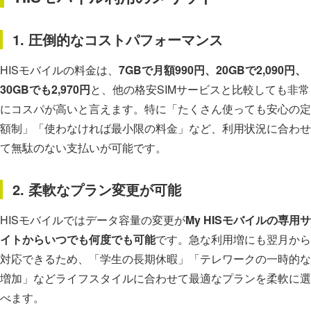
1. 圧倒的なコストパフォーマンス
HISモバイルの料金は、
7GBで月額990円、20GBで2,090円、
30GBでも2,970円
と、他の格安SIMサービスと比較しても非常
にコスパが高いと言えます。特に「たくさん使っても安心の定
額制」「使わなければ最小限の料金」など、利用状況に合わせ
て無駄のない支払いが可能です。
2. 柔軟なプラン変更が可能
HISモバイルではデータ容量の変更が
My HISモバイルの専用サ
イトからいつでも何度でも可能
です。急な利用増にも翌月から
対応できるため、「学生の長期休暇」「テレワークの一時的な
増加」などライフスタイルに合わせて最適なプランを柔軟に選
べます。