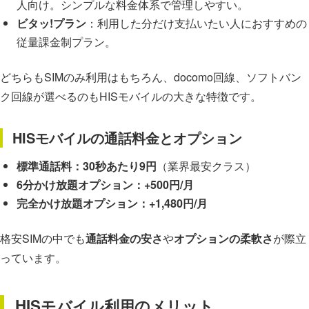
人向け。シンプルな料金体系で管理しやすい。
ビタッ!プラン
：利用した分だけ支払いたい人におすすめの
従量課金制プラン。
どちらもSIMのみ利用はもちろん、docomo回線、ソフトバン
ク回線が選べるのもHISモバイルの大きな特徴です。
HISモバイルの通話料金とオプション
標準通話料：30秒あたり9円
（業界最安クラス）
6分かけ放題オプション：+500円/月
完全かけ放題オプション：+1,480円/月
格安SIMの中でも
通話料金の安さ
や
オプションの柔軟さ
が際立
っています。
HISモバイル利用のメリット