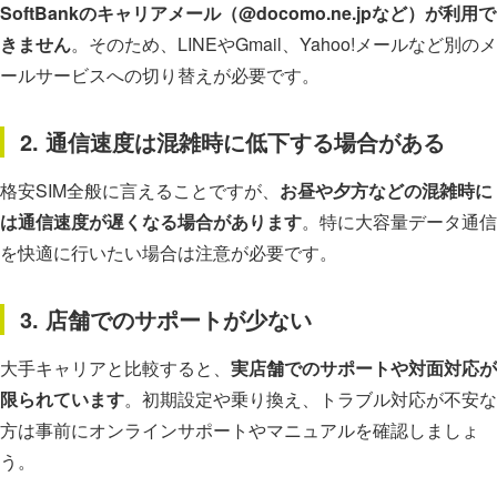
SoftBankのキャリアメール（@docomo.ne.jpなど）が利用で
きません
。そのため、LINEやGmail、Yahoo!メールなど別のメ
ールサービスへの切り替えが必要です。
2. 通信速度は混雑時に低下する場合がある
格安SIM全般に言えることですが、
お昼や夕方などの混雑時に
は通信速度が遅くなる場合があります
。特に大容量データ通信
を快適に行いたい場合は注意が必要です。
3. 店舗でのサポートが少ない
大手キャリアと比較すると、
実店舗でのサポートや対面対応が
限られています
。初期設定や乗り換え、トラブル対応が不安な
方は事前にオンラインサポートやマニュアルを確認しましょ
う。