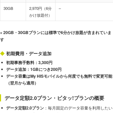
30GB
2,970円（6分
–
かけ放題付）
※
20GB・30GBプランには標準で6分かけ放題が含まれていま
す
初期費用・データ追加
初期事務手数料：3,300円
データ追加：1GBにつき200円
データ容量はMy HISモバイルから何度でも無料で変更可能
（翌月から適用）
データ定額2.0プラン・ビタッ!プランの概要
データ定額2.0プラン
：毎月固定のデータ容量を利用したい