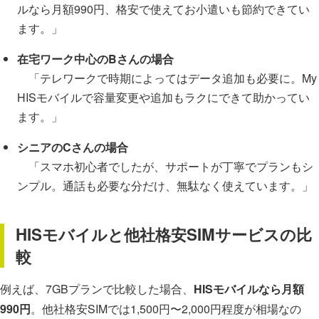
ルなら月額990円、格安で使えてお小遣いも節約できてい
ます。」
在宅ワーク中心のBさんの場合
「テレワークで時期によってはデータ追加も必要に。My
HISモバイルで容量変更や追加もラクにできて助かってい
ます。」
シニアのCさんの場合
「スマホ初心者でしたが、サポートが丁寧でプランもシ
ンプル。通話も必要な分だけ、無駄なく使えています。」
HISモバイルと他社格安SIMサービスの比
較
例えば、7GBプランで比較した場合、
HISモバイルなら月額
990円
。他社格安SIMでは1,500円〜2,000円程度が相場なの