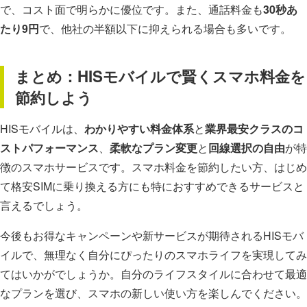
で、コスト面で明らかに優位です。また、通話料金も
30秒あ
たり9円
で、他社の半額以下に抑えられる場合も多いです。
まとめ：HISモバイルで賢くスマホ料金を
節約しよう
HISモバイルは、
わかりやすい料金体系
と
業界最安クラスのコ
ストパフォーマンス
、
柔軟なプラン変更
と
回線選択の自由
が特
徴のスマホサービスです。スマホ料金を節約したい方、はじめ
て格安SIMに乗り換える方にも特におすすめできるサービスと
言えるでしょう。
今後もお得なキャンペーンや新サービスが期待されるHISモバ
イルで、無理なく自分にぴったりのスマホライフを実現してみ
てはいかがでしょうか。自分のライフスタイルに合わせて最適
なプランを選び、スマホの新しい使い方を楽しんでください。