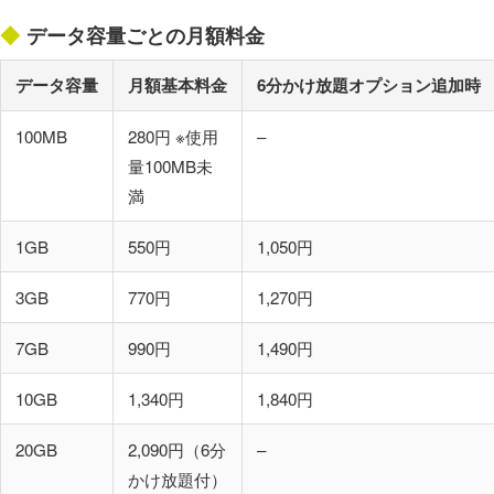
データ容量ごとの月額料金
データ容量
月額基本料金
6分かけ放題オプション追加時
100MB
280円 ※使用
–
量100MB未
満
1GB
550円
1,050円
3GB
770円
1,270円
7GB
990円
1,490円
10GB
1,340円
1,840円
20GB
2,090円（6分
–
かけ放題付）