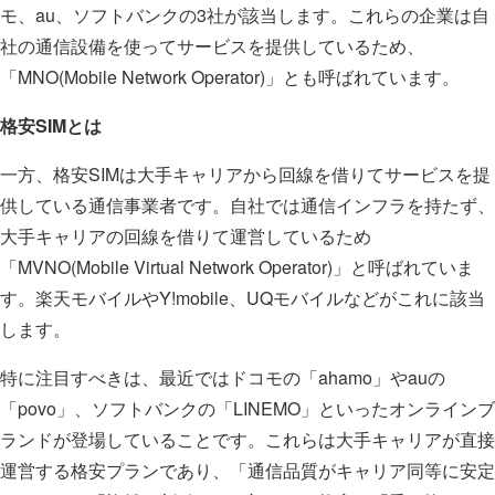
モ、au、ソフトバンクの3社が該当します。これらの企業は自
社の通信設備を使ってサービスを提供しているため、
「MNO(Mobile Network Operator)」とも呼ばれています。
格安SIMとは
一方、格安SIMは大手キャリアから回線を借りてサービスを提
供している通信事業者です。自社では通信インフラを持たず、
大手キャリアの回線を借りて運営しているため
「MVNO(Mobile Virtual Network Operator)」と呼ばれていま
す。楽天モバイルやY!mobile、UQモバイルなどがこれに該当
します。
特に注目すべきは、最近ではドコモの「ahamo」やauの
「povo」、ソフトバンクの「LINEMO」といったオンラインブ
ランドが登場していることです。これらは大手キャリアが直接
運営する格安プランであり、「通信品質がキャリア同等に安定