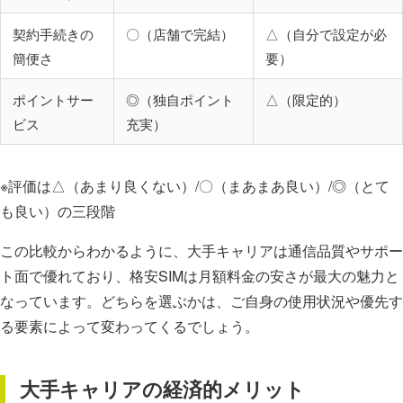
契約手続きの
〇（店舗で完結）
△（自分で設定が必
簡便さ
要）
ポイントサー
◎（独自ポイント
△（限定的）
ビス
充実）
※評価は△（あまり良くない）/〇（まあまあ良い）/◎（とて
も良い）の三段階
この比較からわかるように、大手キャリアは通信品質やサポー
ト面で優れており、格安SIMは月額料金の安さが最大の魅力と
なっています。どちらを選ぶかは、ご自身の使用状況や優先す
る要素によって変わってくるでしょう。
大手キャリアの経済的メリット