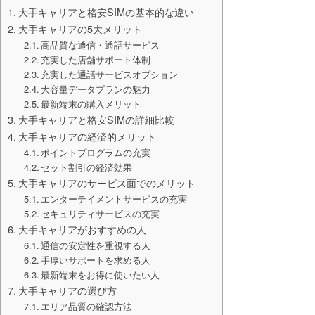
大手キャリアと格安SIMの基本的な違い
大手キャリアの5大メリット
高品質な通信・通話サービス
充実した店舗サポート体制
充実した通話サービスオプション
大容量データプランの魅力
最新端末の購入メリット
大手キャリアと格安SIMの詳細比較
大手キャリアの経済的メリット
ポイントプログラムの充実
セット割引の経済効果
大手キャリアのサービス面でのメリット
エンターテイメントサービスの充実
セキュリティサービスの充実
大手キャリアがおすすめの人
通信の安定性を重視する人
手厚いサポートを求める人
最新端末をお得に使いたい人
大手キャリアの選び方
エリア品質の確認方法