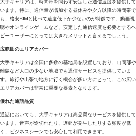
大手キャリアは、時間帯を問わず安定した通信速度を提供して
います。特に、通信量が増加する昼休みや夕方以降の時間帯で
も、格安SIMと比べて速度低下が少ないのが特徴です。動画視
聴やオンラインゲームなど、安定した通信速度を必要とするヘ
ビーユーザーにとっては大きなメリットと言えるでしょう。
広範囲のエリアカバー
大手キャリアは全国に多数の基地局を設置しており、山間部や
離島など人口の少ない地域でも通信サービスを提供していま
す。旅行や出張で地方に行く機会が多い方にとって、この広い
エリアカバーは非常に重要な要素となります。
優れた通話品質
通話においても、大手キャリアは高品質なサービスを提供して
います。音声が途切れたり、遅延が発生したりする頻度が低
く、ビジネスシーンでも安心して利用できます。