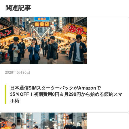
関連記事
2026年5月30日
日本通信SIMスターターパックがAmazonで
35％OFF！初期費用0円＆月290円から始める節約スマ
ホ術