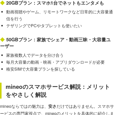
20GBプラン：スマホ1台でネットもエンタメも
動画視聴やゲーム、リモートワークなど日常的に大容量通
信を行う
テザリングでPCやタブレットも使いたい
50GBプラン：家族でシェア・動画三昧・大容量ユ
ーザー
家族複数人でデータを分け合う
毎月大容量の動画・映画・アプリダウンロードが必要
格安SIMで大容量プランを探している
mineoのスマホサービス解説：メリット
をやさしく解説
mineoならではの魅力は、
安さ
だけではありません。スマホサ
ービスの専門家視点で、mineoのメリットを具体的に紹介しま