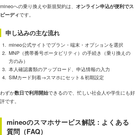
mineoへの乗り換えや新規契約は、
オンライン申込が便利でス
ピーディ
です。
申し込みの主な流れ
mineo公式サイトでプラン・端末・オプションを選択
MNP（携帯番号ポータビリティ）の手続き（乗り換えの
方のみ）
本人確認書類のアップロード、申込情報の入力
SIMカード到着→スマホにセット＆初期設定
わずか
数日で利用開始
できるので、忙しい社会人や学生にも好
評です。
mineoのスマホサービス解説：よくある
質問（FAQ）