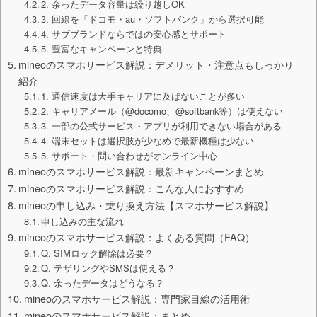
2. 余ったデータ容量は繰り越しOK
3. 回線を「ドコモ・au・ソフトバンク」から選択可能
4. サブブランドならではの安心感とサポート
5. 豊富なキャンペーンと特典
mineoのスマホサービス解説：デメリット・注意点もしっかり
紹介
1. 通信速度は大手キャリアに及ばないことが多い
2. キャリアメール（@docomo、@softbank等）は使えない
3. 一部の公式サービス・アプリが利用できない場合がある
4. 端末セットは選択肢が少なめで最新機種は少ない
5. サポート・問い合わせがオンライン中心
mineoのスマホサービス解説：最新キャンペーンまとめ
mineoのスマホサービス解説：こんな人におすすめ
mineoの申し込み・乗り換え方法【スマホサービス解説】
申し込みの主な流れ
mineoのスマホサービス解説：よくある質問（FAQ）
Q. SIMロック解除は必要？
Q. テザリングやSMSは使える？
Q. 余ったデータはどうなる？
mineoのスマホサービス解説：専門家目線の活用術
mineoのスマホサービス解説：まとめ