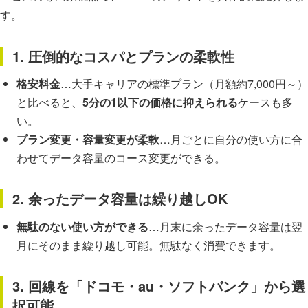
す。
1. 圧倒的なコスパとプランの柔軟性
格安料金
…大手キャリアの標準プラン（月額約7,000円～）
と比べると、
5分の1以下の価格に抑えられる
ケースも多
い。
プラン変更・容量変更が柔軟
…月ごとに自分の使い方に合
わせてデータ容量のコース変更ができる。
2. 余ったデータ容量は繰り越しOK
無駄のない使い方ができる
…月末に余ったデータ容量は翌
月にそのまま繰り越し可能。無駄なく消費できます。
3. 回線を「ドコモ・au・ソフトバンク」から選
択可能