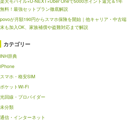
楽天モバイル×U-NEXT×Uber Oneで5000ポイント還元＆1年
無料！最強セットプラン徹底解説
povoが月額190円からスマホ保険を開始｜他キャリア・中古端
末も加入OK、家族補償や盗難対応まで解説
カテゴリー
INH辞典
iPhone
スマホ・格安SIM
ポケットWi-Fi
光回線・プロバイダー
未分類
通信・インターネット