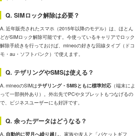
Q. SIMロック解除は必要？
A. 近年販売されたスマホ（2015年以降のモデル）は、ほとん
どがSIMロック解除可能です。今使っているキャリアでロック
解除手続きを行っておけば、mineoの好きな回線タイプ（ドコ
モ・au・ソフトバンク）で使えます。
Q. テザリングやSMSは使える？
A. mineoのSIMは
テザリング・SMSともに標準対応
（端末によ
って一部例外あり）。外出先でPCやタブレットもつなげるの
で、ビジネスユーザーにも好評です。
Q. 余ったデータはどうなる？
A.
自動的に翌月へ繰り越し
。家族や友人と「パケットギフ