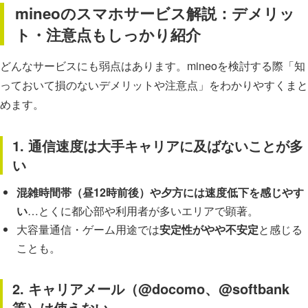
mineoのスマホサービス解説：デメリッ
ト・注意点もしっかり紹介
どんなサービスにも弱点はあります。mineoを検討する際「知
っておいて損のないデメリットや注意点」をわかりやすくまと
めます。
1. 通信速度は大手キャリアに及ばないことが多
い
混雑時間帯（昼12時前後）や夕方には速度低下を感じやす
い
…とくに都心部や利用者が多いエリアで顕著。
大容量通信・ゲーム用途では
安定性がやや不安定
と感じる
ことも。
2. キャリアメール（@docomo、@softbank
等）は使えない