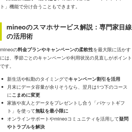
ト」機能で分け合うこともできます。
mineoのスマホサービス解説：専門家目線
の活用術
mineoの
料金プランやキャンペーンの柔軟性
を最大限に活かす
には、季節ごとのキャンペーンや利用状況の見直しがポイント
です。
新生活や転勤のタイミングで
キャンペーン割引を活用
月末にデータ容量が余りそうなら、翌月は1つ下のコース
に
こまめに変更
家族や友人とデータをプレゼントし合う「パケットギフ
ト」を使って
無駄を最小限に
オンラインサポートやmineoコミュニティを活用して
疑問
やトラブルを解決