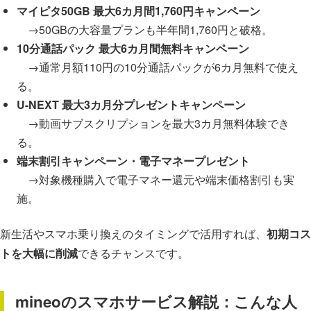
マイピタ50GB 最大6カ月間1,760円キャンペーン
→50GBの大容量プランも半年間1,760円と破格。
10分通話パック 最大6カ月間無料キャンペーン
→通常月額110円の10分通話パックが6カ月無料で使え
る。
U-NEXT 最大3カ月分プレゼントキャンペーン
→動画サブスクリプションを最大3カ月無料体験でき
る。
端末割引キャンペーン・電子マネープレゼント
→対象機種購入で電子マネー還元や端末価格割引も実
施。
新生活やスマホ乗り換えのタイミングで活用すれば、
初期コス
トを大幅に削減
できるチャンスです。
mineoのスマホサービス解説：こんな人