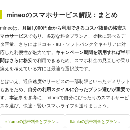
mineoのスマホサービス解説：まとめ
mineoは、
月額1,000円台から利用できるコスパ抜群の格安ス
マホサービス
であり、多彩な料金プランと、柔軟に選べるデー
タ容量、さらにはドコモ・au・ソフトバンク全キャリアに対
応した利便性が魅力です。
キャンペーン期間を活用すれば半年
間はさらに格安
で利用できるため、スマホ料金の見直しや乗り
換えを考えている方には最適な選択肢です。
とはいえ、通信速度やサービスの一部制限といったデメリット
もあるため、
自分の利用スタイルに合ったプラン選びが重要
で
す。本記事を参考に、mineoで自分にぴったりのスマホサービ
スを選び、快適・賢いスマホライフを送りましょう。
« irumoの携帯料金とプラン、メリットデメリットを解説 自分にあったプランを見つけよう
IIJmioの携帯料金とプラン、メリットデメリットを解説 自分にあったプランを見つけよう »