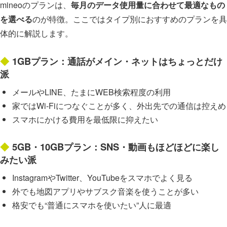
mineoのプランは、
毎月のデータ使用量に合わせて最適なもの
を選べる
のが特徴。ここではタイプ別におすすめのプランを具
体的に解説します。
1GBプラン：通話がメイン・ネットはちょっとだけ
派
メールやLINE、たまにWEB検索程度の利用
家ではWi-Fiにつなぐことが多く、外出先での通信は控えめ
スマホにかける費用を最低限に抑えたい
5GB・10GBプラン：SNS・動画もほどほどに楽し
みたい派
InstagramやTwitter、YouTubeをスマホでよく見る
外でも地図アプリやサブスク音楽を使うことが多い
格安でも“普通にスマホを使いたい”人に最適