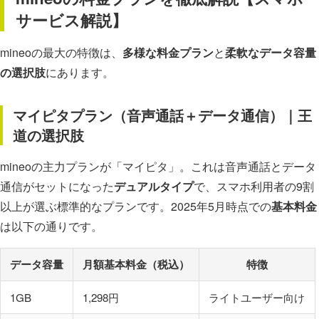
サービス解説】
mineoの最大の特徴は、
多様な料金プラン
と
柔軟なデータ容量
の選択肢
にあります。
マイピタプラン（音声通話＋データ通信）｜王
道の選択肢
mineoの主力プランが「マイピタ」。これは音声通話とデータ
通信がセットになった
デュアルタイプ
で、スマホ利用者の9割
以上が選ぶ標準的なプランです。2025年5月時点での
基本料金
は以下の通りです。
データ容量
月額基本料金（税込）
特徴
1GB
1,298円
ライトユーザー向け