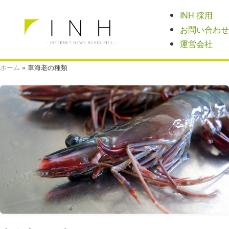
INH 採用
お問い合わせ
運営会社
ホーム
»
車海老の種類