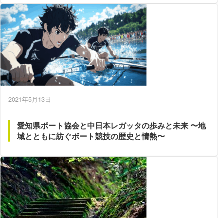
2021年5月13日
愛知県ボート協会と中日本レガッタの歩みと未来 〜地
域とともに紡ぐボート競技の歴史と情熱〜