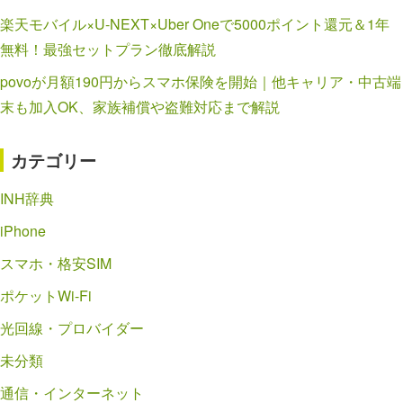
楽天モバイル×U-NEXT×Uber Oneで5000ポイント還元＆1年
無料！最強セットプラン徹底解説
povoが月額190円からスマホ保険を開始｜他キャリア・中古端
末も加入OK、家族補償や盗難対応まで解説
カテゴリー
INH辞典
iPhone
スマホ・格安SIM
ポケットWi-Fi
光回線・プロバイダー
未分類
通信・インターネット