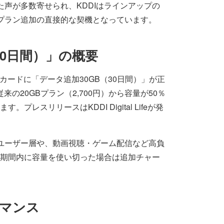
た声が多数寄せられ、KDDIはラインアップの
Bプラン追加の直接的な契機となっています。
30日間）」の概要
カードに「データ追加30GB（30日間）」が正
の20GBプラン（2,700円）から容量が50％
スリリースはKDDI Digital Lifeが発
ーユーザー層や、動画視聴・ゲーム配信など高負
期間内に容量を使い切った場合は追加チャー
マンス