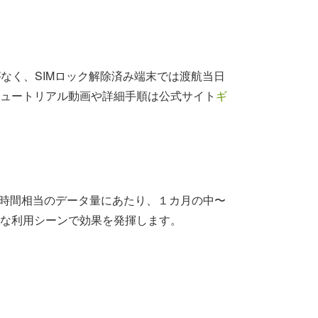
。
がなく、SIMロック解除済み端末では渡航当日
ュートリアル動画や詳細手順は公式サイト
ギ
00時間相当のデータ量にあたり、１カ月の中〜
な利用シーンで効果を発揮します。