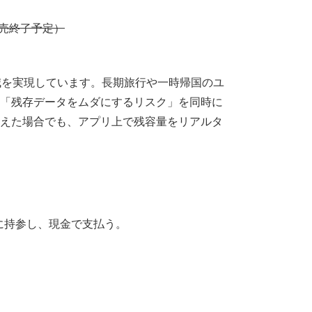
日販売終了予定）
減を実現しています。長期旅行や一時帰国のユ
「残存データをムダにするリスク」を同時に
えた場合でも、アプリ上で残容量をリアルタ
に持参し、現金で支払う。