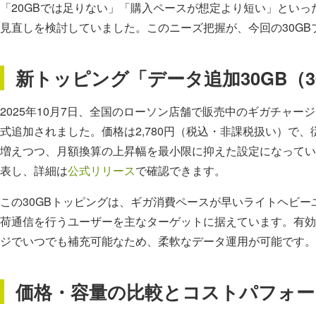
「20GBでは足りない」「購入ペースが想定より短い」といっ
見直しを検討していました。このニーズ把握が、今回の30G
新トッピング「データ追加30GB（
2025年10月7日、全国のローソン店舗で販売中のギガチャージ
式追加されました。価格は2,780円（税込・非課税扱い）で、従来
増えつつ、月額換算の上昇幅を最小限に抑えた設定になっています。プレ
表し、詳細は
公式リリース
で確認できます。
この30GBトッピングは、ギガ消費ペースが早いライトヘビ
荷通信を行うユーザーを主なターゲットに据えています。有効
ジでいつでも補充可能なため、柔軟なデータ運用が可能です。
価格・容量の比較とコストパフォー