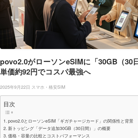
povo2.0がローソンeSIMに「30GB（
単価約92円でコスパ最強へ
2025年9月22日
スマホ・格安SIM
目次
povo2.0とローソンeSIM「ギガチャージカード」の関係性と背景
新トッピング「データ追加30GB（30日間）」の概要
価格・容量の比較とコストパフォーマンス