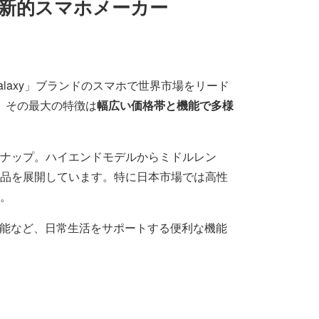
の革新的スマホメーカー
laxy」ブランドのスマホで世界市場をリード
れ、その最大の特徴は
幅広い価格帯と機能で多様
ナップ。ハイエンドモデルからミドルレン
品を展開しています。特に日本市場では高性
。
機能など、日常生活をサポートする便利な機能