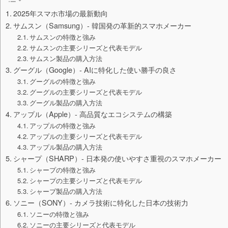
2025年スマホ市場の最新動向
サムスン（Samsung）- 韓国発の革新的スマホメーカー
サムスンの特徴と強み
サムスンの主要シリーズと代表モデル
サムスン製品の購入方法
グーグル（Google）- AIに特化した使い勝手の良さ
グーグルの特徴と強み
グーグルの主要シリーズと代表モデル
グーグル製品の購入方法
アップル（Apple）- 高品質なエコシステムの構築
アップルの特徴と強み
アップルの主要シリーズと代表モデル
アップル製品の購入方法
シャープ（SHARP）- 日本発の使いやすさ重視のスマホメーカー
シャープの特徴と強み
シャープの主要シリーズと代表モデル
シャープ製品の購入方法
ソニー（SONY）- カメラ技術に特化した日本の技術力
ソニーの特徴と強み
ソニーの主要シリーズと代表モデル