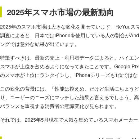
2025年スマホ市場の最新動向
2025年のスマホ市場は大きな変化を見せています。ReYuu
調査によると、日本ではiPhoneを使用している人の割合がAn
ングでは意外な結果が出ています。
特筆すべきは、最新の売上・利用者データによると、ハイエン
スマホが上位を占めるようになってきたことです。Google Pixel
のスマホが上位にランクインし、iPhoneシリーズも1位では
この変化の背景には、「性能は控えめ、だけど生活にちょうど
り、ユーザーのニーズにマッチした結果と言えるでしょう。高
バランスを重視する消費者の意識変化が見られます。
それでは、2025年5月現在で人気を集めているスマホメーカ