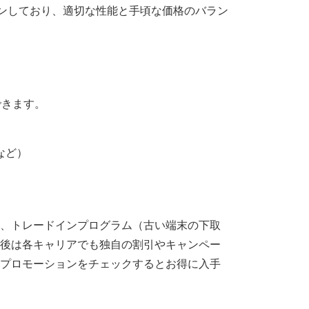
インしており、適切な性能と手頃な価格のバラン
できます。
など）
）
、トレードインプログラム（古い端末の下取
後は各キャリアでも独自の割引やキャンペー
プロモーションをチェックするとお得に入手