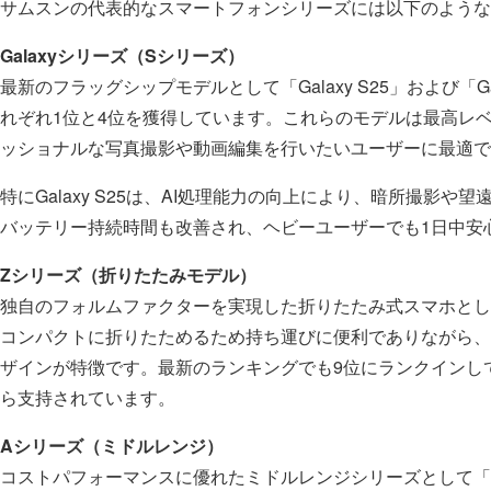
サムスンの代表的なスマートフォンシリーズには以下のような
Galaxyシリーズ（Sシリーズ）
最新のフラッグシップモデルとして「Galaxy S25」および「Gala
れぞれ1位と4位を獲得しています。これらのモデルは最高レ
ッショナルな写真撮影や動画編集を行いたいユーザーに最適で
特にGalaxy S25は、AI処理能力の向上により、暗所撮影
バッテリー持続時間も改善され、ヘビーユーザーでも1日中安
Zシリーズ（折りたたみモデル）
独自のフォルムファクターを実現した折りたたみ式スマホとして「Ga
コンパクトに折りたためるため持ち運びに便利でありながら、
ザインが特徴です。最新のランキングでも9位にランクインし
ら支持されています。
Aシリーズ（ミドルレンジ）
コストパフォーマンスに優れたミドルレンジシリーズとして「Gal