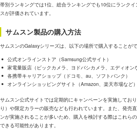
帯別ランキングでは1位、総合ランキングでも10位にランク
スが評価されています。
サムスン製品の購入方法
サムスンのGalaxyシリーズは、以下の場所で購入することが
公式オンラインストア（Samsung公式サイト）
家電量販店（ビックカメラ、ヨドバシカメラ、エディオン
各携帯キャリアショップ（ドコモ、au、ソフトバンク）
オンラインショッピングサイト（Amazon、楽天市場など
サムスン公式サイトでは定期的にキャンペーンを実施しており
り）や限定カラーの販売なども行われています。また、発売直
ンが実施されることが多いため、購入を検討する際はこれらの
できる可能性があります。