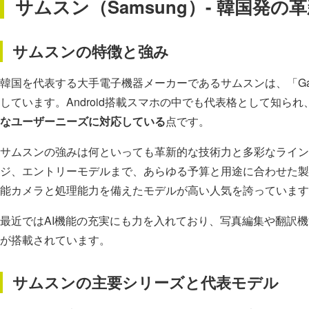
サムスン（Samsung）- 韓国発
サムスンの特徴と強み
韓国を代表する大手電子機器メーカーであるサムスンは、「Ga
しています。Android搭載スマホの中でも代表格として知ら
なユーザーニーズに対応している
点です。
サムスンの強みは何といっても革新的な技術力と多彩なライン
ジ、エントリーモデルまで、あらゆる予算と用途に合わせた製
能カメラと処理能力を備えたモデルが高い人気を誇っています
最近ではAI機能の充実にも力を入れており、写真編集や翻訳
が搭載されています。
サムスンの主要シリーズと代表モデル