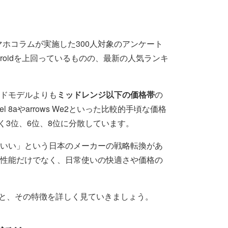
スマホコラムが実施した300人対象のアンケート
droidを上回っているものの、最新の人気ランキ
ドモデルよりも
ミッドレンジ以下の価格帯
の
 8aやarrows We2といった比較的手頃な価格
なく3位、6位、8位に分散しています。
いい」という日本のメーカーの戦略転換があ
性能だけでなく、日常使いの快適さや価格の
ーと、その特徴を詳しく見ていきましょう。