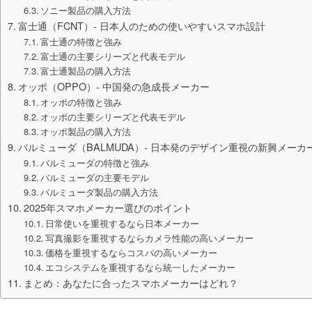
ソニー製品の購入方法
富士通（FCNT）- 日本人のための使いやすいスマホ設計
富士通の特徴と強み
富士通の主要シリーズと代表モデル
富士通製品の購入方法
オッポ（OPPO）- 中国発の急成長メーカー
オッポの特徴と強み
オッポの主要シリーズと代表モデル
オッポ製品の購入方法
バルミューダ（BALMUDA）- 日本発のデザイン重視の新興メーカ
バルミューダの特徴と強み
バルミューダの主要モデル
バルミューダ製品の購入方法
2025年スマホメーカー選びのポイント
日常使いを重視するなら日本メーカー
写真撮影を重視するならカメラ性能の高いメーカー
価格を重視するならコスパの高いメーカー
エコシステムを重視するなら統一したメーカー
まとめ：あなたに合ったスマホメーカーはどれ？